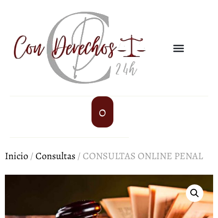
0
Inicio
/
Consultas
/ CONSULTAS ONLINE PENAL