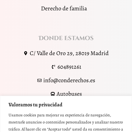
Derecho de familia
Donde Estamos
C/ Valle de Oro 29, 28019 Madrid
604891261
info@conderechos.es
Autobuses
Valoramos tu privacidad
Usamos cookies para mejorar su experiencia de navegación,
Metro Oporto
mostrarle anuncios o contenidos personalizados y analizar nuestro
tráfico. Al hacer clic en “Aceptar todo” usted da su consentimiento a